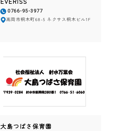
EVERISS
0766-95-3977
高岡市桐木町68-5 ネクサス桐木ビル1F
大島つばさ保育園