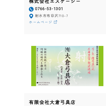
株式会社エスケーシー
0766-53-1301
射水市布目沢710-7
ホームページ
有限会社大倉弓具店