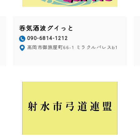
呑気酒波グイっと
090-6814-1212
高岡市御旅屋町66-1 ミラクルパレスb1