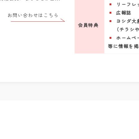
リーフレ
広報誌
お問い合わせはこちら
ヨシダ大
会員特典
（チラシ
ホームペ
等に情報を掲