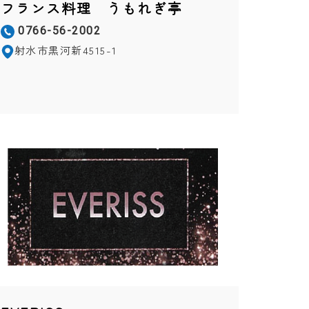
フランス料理 うもれぎ亭
0766-56-2002
射水市黒河新4515-1