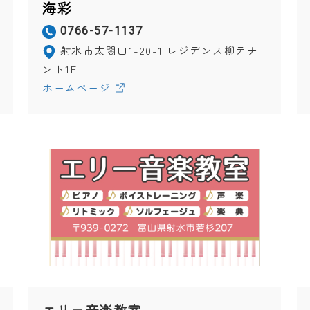
海彩
0766-57-1137
射水市太閤山1-20-1 レジデンス柳テナ
ント1F
ホームページ