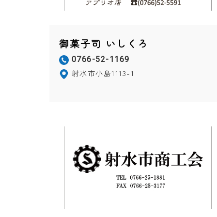
御菓子司 いしくろ
0766-52-1169
射水市小島1113-1