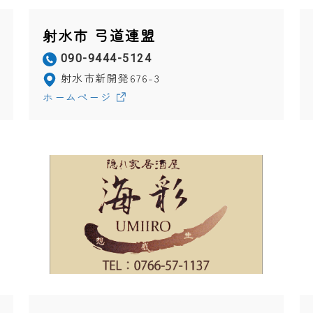
射水市 弓道連盟
090-9444-5124
射水市新開発676-3
ホームページ