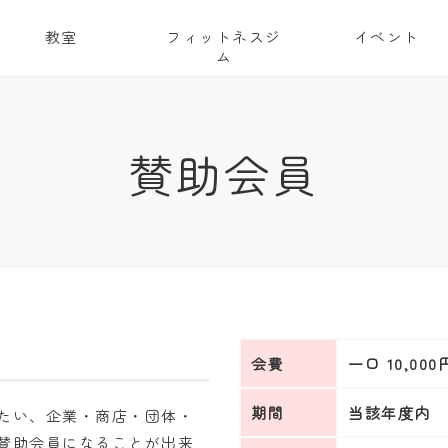
教室
フィットネスジ
イベント
ム
賛助会員
会費
一口 10,000
期間
当該年度内
たい、企業・商店・団体・
賛助会員になることが出来