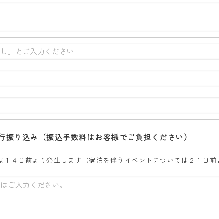
行振り込み（振込手数料はお客様でご負担ください）
は１４日前より発生します（宿泊を伴うイベントについては２１日前