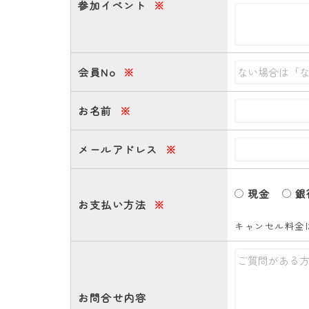
参加イベント
※
会員No
※
お名前
※
メールアドレス
※
現金
銀
お支払い方法
※
キャンセル料金
お問合せ内容