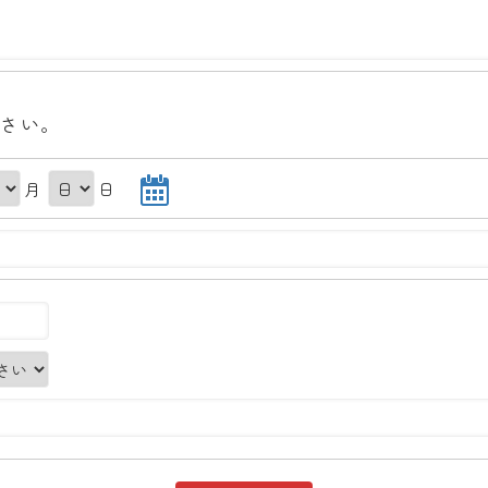
さい。
月
日