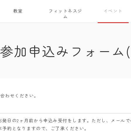
教室
フィットネスジ
イベント
ム
参加申込みフォーム
い合わせください。
出発日の2ヶ月前から申込み受付をします。ただし、メールで
本予約となりますので、ご了承ください。