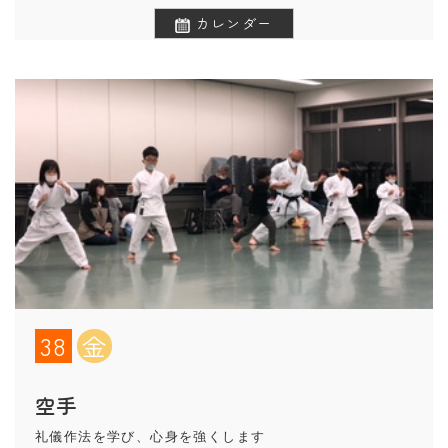
カレンダー
38
金
空手
礼儀作法を学び、心身を強くします