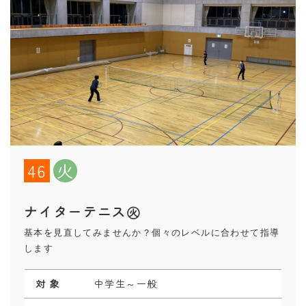
46
火
ナイターテニス㊋
基本を見直してみませんか？個々のレベルに合わせて指導
します
対 象
中学生～一般