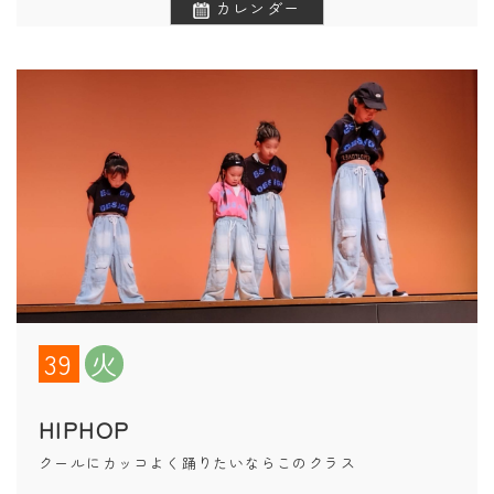
カレンダー
39
火
HIPHOP
クールにカッコよく踊りたいならこのクラス