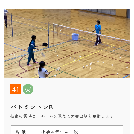
41
火
バトミントンB
技術の習得と、ルールを覚えて大会出場を目指します
対 象
小学４年生～一般