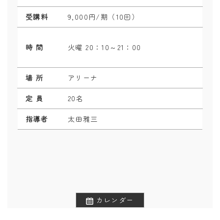
受講料
9,000円/期（10回）
時 間
火曜 20：10～21：00
場 所
アリーナ
定 員
20名
指導者
太田雅三
カレンダー