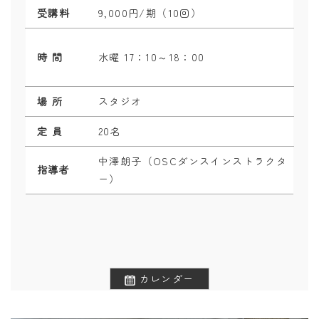
受講料
9,000円/期（10回）
時 間
水曜 17：10～18：00
場 所
スタジオ
定 員
20名
中澤朗子（OSCダンスインストラクタ
指導者
ー）
カレンダー