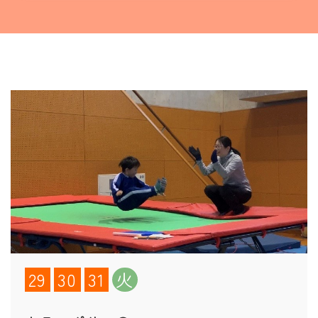
29
30
31
火