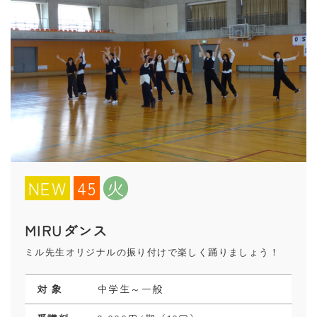
NEW
45
火
MIRUダンス
ミル先生オリジナルの振り付けで楽しく踊りましょう！
対 象
中学生～一般