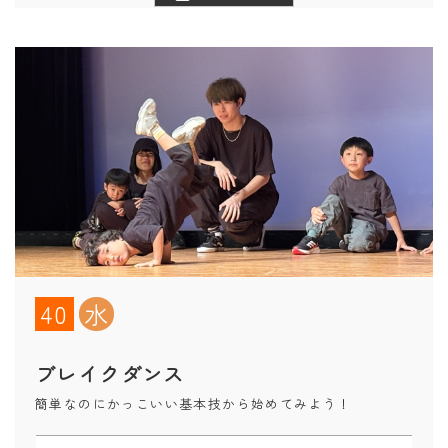
40
水
ブレイクダンス
簡単なのにかっこいい基本技から始めてみよう！