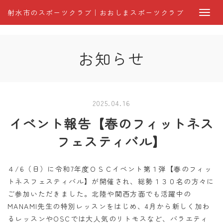
射水市のスポーツクラブ｜おおしまスポーツクラブ
お知らせ
2025.04.16
イベント報告【春のフィットネス
フェスティバル】
４/6（日）に令和7年度ＯＳＣイベント第１弾【春のフィッ
トネスフェスティバル】が開催され、総勢１３０名の方々に
ご参加いただきました。北陸や関西方面でも活躍中の
MANAMI先生の特別レッスンをはじめ、4月から新しく加わ
るレッスンやOSCでは大人気のリトモスなど、バラエティ