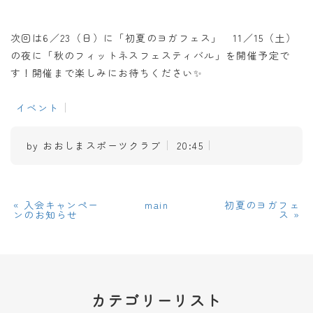
次回は6／23（日）に「初夏のヨガフェス」 11／15（土）
の夜に「秋のフィットネスフェスティバル」を開催予定で
す！開催まで楽しみにお待ちください✨
イベント
by
おおしまスポーツクラブ
20:45
«
入会キャンペー
main
初夏のヨガフェ
ンのお知らせ
ス
»
カテゴリーリスト