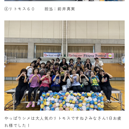
④リトモス６０ 担当：前井真実
やっぱりシメは大人気のリトモスですね♪みなさん1日お疲
れ様でした！