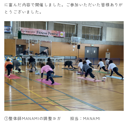
に富んだ内容で開催しました。ご参加いただいた皆様ありが
とうございました。
①整体師MANAMIの調整ヨガ 担当：MANAMI