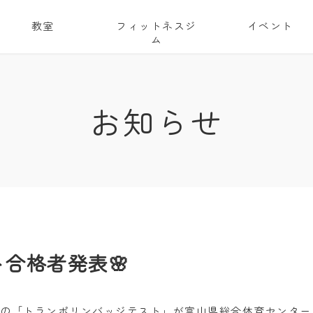
教室
フィットネスジ
イベント
ム
お知らせ
合格者発表🌸
認の「トランポリンバッジテスト」が富山県総合体育センター