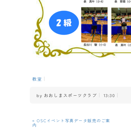
教室
by
おおしまスポーツクラブ
13:30
«
OSCイベント写真データ販売のご案
内