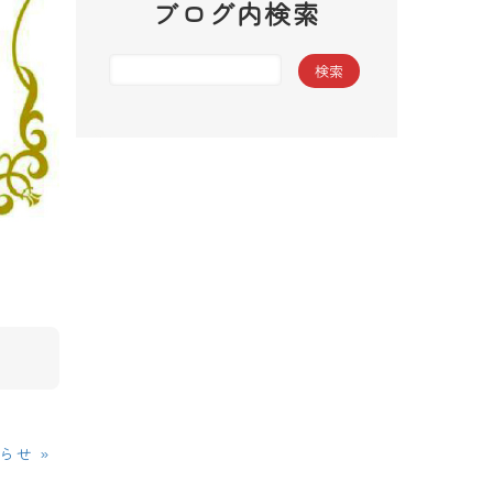
ブログ内検索
»
らせ