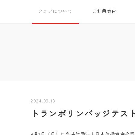
クラブについて
ご利用案内
2024.09.13
トランポリンバッジテスト
9月1日（日）に公益財団法人日本体操協会公