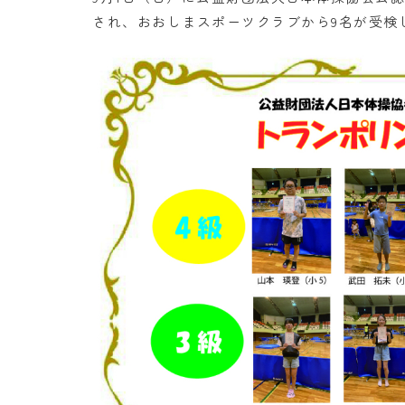
され、おおしまスポーツクラブから9名が受検