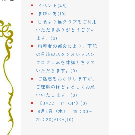
イベント(48)
まびぃあ(19)
日頃より当クラブをご利用
いただきありがとうござい
ます。(0)
指導者の都合により、下記
の日時のスタジオレッスン
プログラムを休講とさせて
いただきます。(0)
ご迷惑をおかけしますが、
ご理解のほどよろしくお願
いいたします。(0)
《JAZZ HIPHOP》(0)
8月4日（木） 19：30～
20：20(AIKA)(0)