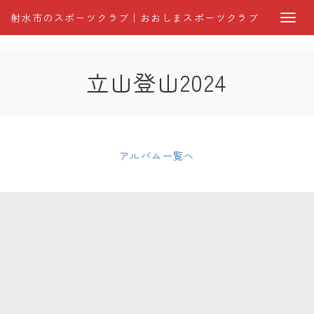
射水市のスポーツクラブ｜おおしまスポーツクラブ
立山登山2024
アルバム一覧へ