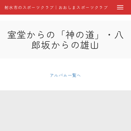
射水市のスポーツクラブ｜おおしまスポーツクラブ
室堂からの「神の道」・八
郎坂からの雄山
アルバム一覧へ